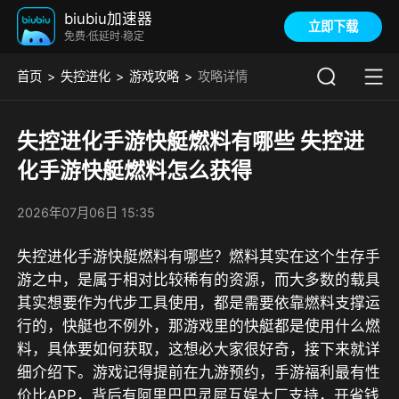
biubiu加速器
立即下载
免费·低延时·稳定
首页
失控进化
游戏攻略
攻略详情
失控进化手游快艇燃料有哪些 失控进
化手游快艇燃料怎么获得
2026年07月06日 15:35
失控进化手游快艇燃料有哪些？燃料其实在这个生存手
游之中，是属于相对比较稀有的资源，而大多数的载具
其实想要作为代步工具使用，都是需要依靠燃料支撑运
行的，快艇也不例外，那游戏里的快艇都是使用什么燃
料，具体要如何获取，这想必大家很好奇，接下来就详
细介绍下。游戏记得提前在
九游
预约，
手游福利最有性
价比APP，背后有阿里巴巴灵犀互娱大厂支持，开省钱