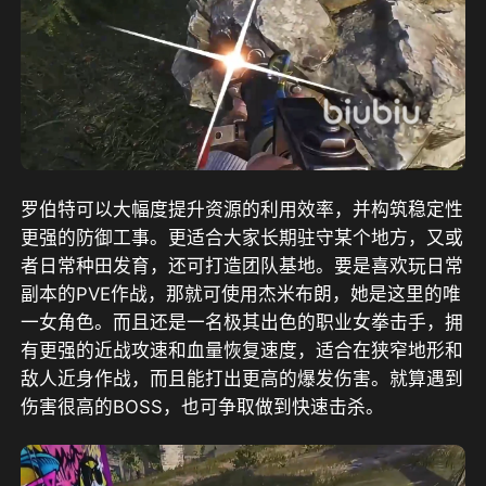
罗伯特可以大幅度提升资源的利用效率，并构筑稳定性
更强的防御工事。更适合大家长期驻守某个地方，又或
者日常种田发育，还可打造团队基地。要是喜欢玩日常
副本的PVE作战，那就可使用杰米布朗，她是这里的唯
一女角色。而且还是一名极其出色的职业女拳击手，拥
有更强的近战攻速和血量恢复速度，适合在狭窄地形和
敌人近身作战，而且能打出更高的爆发伤害。就算遇到
伤害很高的BOSS，也可争取做到快速击杀。