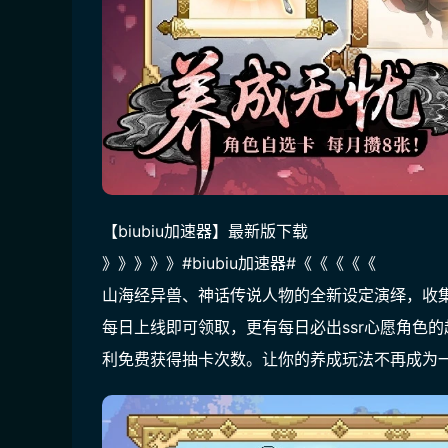
【biubiu加速器】最新版下载
》》》》》#biubiu加速器#《《《《《
山海经异兽、神话传说人物的全新设定演绎，收
每日上线即可领取，更有每日必出ssr心愿角色
利免费获得抽卡次数。让你的养成玩法不再成为