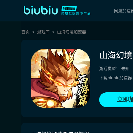
网游加速
首页
游戏库
山海幻境加速器
山海幻境
游戏类型：
未知
下载biubiu加速器
立即