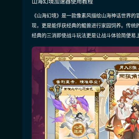
山海幻境加速器使用教程
《山海幻境》是一款像素风描绘山海神话世界的冒
现，更是能俘获经典的鲲兽进行家园饲养。传统
经典的三消即使战斗玩法更是让战斗体验简便易