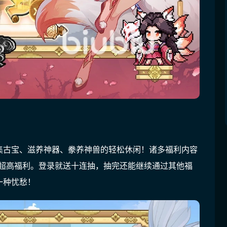
集古宝、滋养神器、豢养神兽的轻松休闲！诸多福利内容
的超高福利。登录就送十连抽，抽完还能继续通过其他福
一种忧愁！