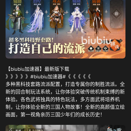
【biubiu加速器】最新版下载
》》》》》#biubiu加速器#《《《《《
多种黑科技套路流派配置，打造专属你的制胜流派。全
新的回合制玩法系统，让你体验突破传统机制束缚的新
体验。各色武将独具的特色玩法，多方面武将培养机
制，让你体验全新的三国人物故事！全新的高颜值立绘
画面，第一视角亲历三国少年们的成长历史！