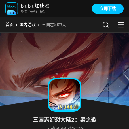
biubiu加速器
立即下载
免费·低延时·稳定
首页
国内游戏
三国志幻想大陆2：枭之歌加速器
三国志幻想大陆2：枭之歌
下载biubiu加速器