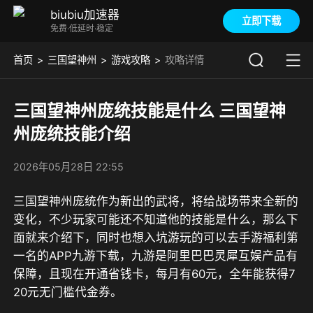
biubiu加速器
立即下载
免费·低延时·稳定
首页
三国望神州
游戏攻略
攻略详情
三国望神州庞统技能是什么 三国望神
州庞统技能介绍
2026年05月28日 22:55
三国望神州庞统作为新出的武将，将给战场带来全新的
变化，不少玩家可能还不知道他的技能是什么，那么下
面就来介绍下，同时也想入坑游玩的可以去
手游福利第
一名的APP九游
下载，
九游是阿里巴巴灵犀互娱产品有
保障，且现在开通省钱卡，每月有60元，全年能获得7
20元无门槛代金券
。