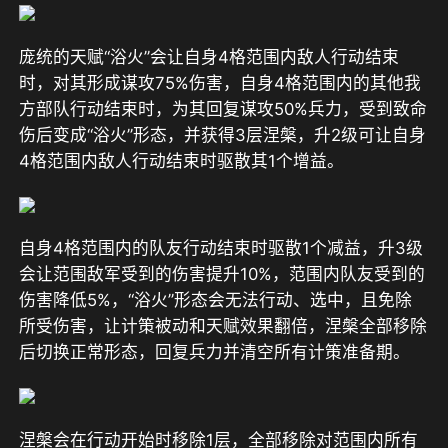
庞统的天赋“浴火”会让自身4格范围内敌人行动结束
时，对其形成谋攻75%伤害，自身4格范围内的其他我
方部队行动结束时，为其回复谋攻50%兵力，受到致命
伤后变成“浴火”形态，并获得3层涅槃，升2级可让自身
4格范围内敌人行动结束时驱散其1个增益。
自身4格范围内的队友行动结束时驱散1个减益，升3级
会让范围敌军受到的伤害提升10%，范围内队友受到的
伤害降低5%，“浴火”形态会无法行动、选中，且免除
所受伤害，让计策被动和天赋效果翻倍，涅槃全部移除
后切换正常形态，回复兵力并清空所有计策准备期。
涅槃会在行动开始时移除1层，全部移除对范围内所有