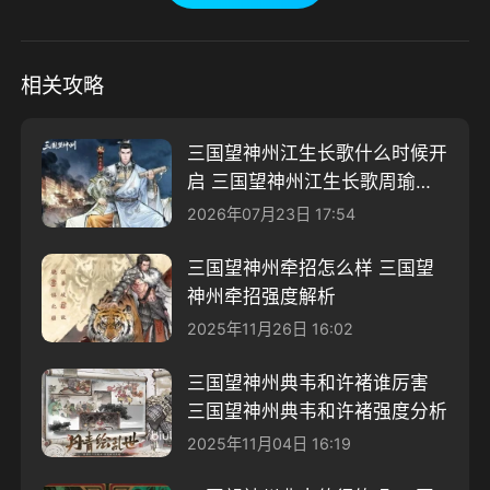
相关攻略
三国望神州江生长歌什么时候开
启 三国望神州江生长歌周瑜版
本介绍
2026年07月23日 17:54
三国望神州牵招怎么样 三国望
神州牵招强度解析
2025年11月26日 16:02
三国望神州典韦和许褚谁厉害
三国望神州典韦和许褚强度分析
2025年11月04日 16:19