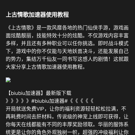
上古情歌加速器使用教程
《上古情歌》是一款风靡各地的热门仙侠手游，游戏画
面炫酷靓丽，技能特效十分的炫酷。不仅游戏内容丰富
多样，并且还有多种职业可以任你挑选。即时战斗模式
下，游戏中的你不仅能与天地妖兽决斗，还能发展自己
的势力，集结万千仙友一同书写这感人的剧情！这就跟
大家分享上古情歌加速器使用教程。
【biubiu加速器】最新版下载
》》》》》#biubiu加速器#《《《《《
开局就送免费VIP，让你的福利资源轻轻松松拉满，不
再耗费时间去肝材料。传说级的神宠上线即可获得，让
你每天在线都能有不同的丰厚奖励领取。华丽的服饰系
统更是让你的角色外观独树一帜，超强的冲级福利让你