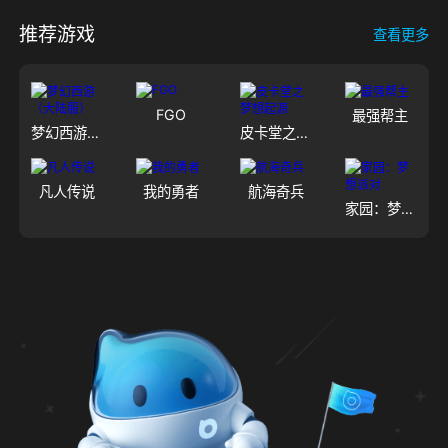
推荐游戏
查看更多
FGO
最强帮主
梦幻西游（大陆服）
皮卡堂之梦想起源
凡人传说
我的勇者
航海奇兵
家园：梦想派对