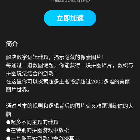
立即加速
简介
解决数字逻辑谜题，揭示隐藏的像素图片！

每通过一道数图谜题，你能获得一块拼图碎片，数织与
拼图玩法结合的游戏！

在这里你可以探索超多主题畅游超过2000多幅的美丽
图片世界。

通过基本的规则和逻辑背后的图片交叉难题训练你的大
脑

●超多不同主题的谜题

●在特别的拼图游戏中放松

●一旦你开始游戏便会沉浸其中
