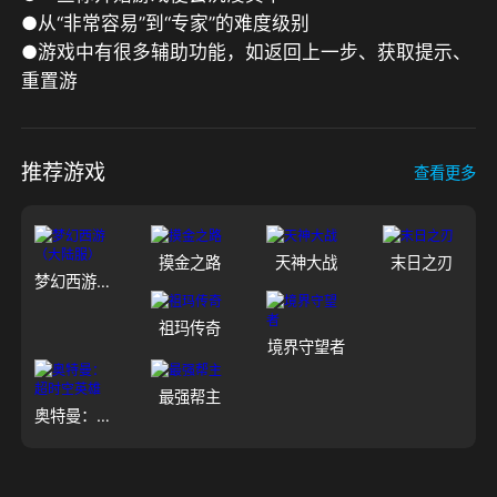
●从“非常容易”到“专家”的难度级别

●游戏中有很多辅助功能，如返回上一步、获取提示、
重置游
推荐游戏
查看更多
摸金之路
天神大战
末日之刃
梦幻西游（大陆服）
祖玛传奇
境界守望者
最强帮主
奥特曼：超时空英雄