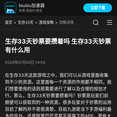
biubiu加速器
立即下载
免费·低延时·稳定
首页
生存33天
游戏攻略
攻略详情
生存33天钞票要攒着吗 生存33天钞票
有什么用
2026年01月09日 14:59
在生存33天这款游戏之中，我们可以从游戏里面收集
到不少的资源。这里面每一个资源的作用都不相同，我
们想要使用的话则是需要进行了解以及合理的规划才
行。那么，生存33天钞票要攒着吗？钞票是玩家们前
期便可以获取到的一种资源，很多玩家对于钞票的运用
目前了解的并不是很清楚，目前
九游是当下手游福利最
多的平台
，还是
阿里巴巴灵犀互娱旗下的APP，更有大