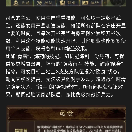
司仓的主公，使用生产辎重技能，可获取一定数量武
勋，还能使用开垦加速技能，缩短所有部队在农庄开垦
上要的时间，且每次开垦完毕有概率额外累积开垦次
数，利用这个技能就能快速开垦。其他职业也能多多使
用个人技能，获得各种buff增益效果。
比如“青囊”，炼药的技能。随机能炼制一份丹药，可提
供多类增益效果；神行的“隐蔽行军”技能，解锁“隐身”
指令，可使目标土地上3支友方队伍投入“隐身”状态，
期间其移速提高，无法被其他对手发现，遭遇战斗时清
除隐身状态。“镇军”的“势如破竹”，所有部队获得该效
果，期间战胜玩家部队后，按比例吸纳战损兵力。