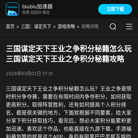
biubiu加速器
立即下载
免费·低延时·稳定
首页
三国：谋定天下
游戏攻略
攻略详情
三国谋定天下王业之争积分秘籍怎么玩
三国谋定天下王业之争积分秘籍攻略
2026年03月02日 17:31
三国谋定天下王业之争积分秘籍怎么玩？王业之争是限
时积分争夺赛，需要在有限时间内争夺积分，如何获取
更高积分，取得阵营胜利，还有如何提高个人积分排
名，都是很关键的地方，下面就根据不同要素，给大家
分享下积分获取技巧，看完后，想必大家积分能累积更
加迅速。喜欢这个作品，也能直接在
九游
下载，
手游福
利最划算的就是这个APP
，身后有
阿里巴巴灵犀互娱的