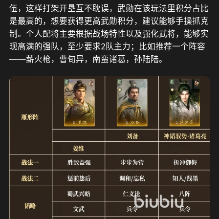
伍，这样打架开垦互不耽误，武勋在该玩法里积分占比
是最高的，想要获得更高武勋积分，建议能够手操抓克
制。个人配将主要根据战场特性以及强化武将，能够实
现高满的强队，至少要求2队主力；比如推荐一个阵容
——薪火枪，曹旬异，南蛮诸葛，孙陆陆。