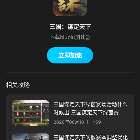
三国：谋定天下
下载biubiu加速器
立即加速
相关攻略
三国谋定天下绿茵赛场活动什么
时候出 三国谋定天下绿茵赛场
活动介绍
2026年06月10日 11:59
三国谋定天下问鼎赛季调整优化