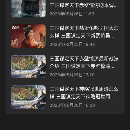
三国谋定天下赤壁惊涛剧本调整
内容
2026年05月26日 11:53
三国谋定天下慈贤佑邦吴国太怎
么样 三国谋定天下新武将吴国
太战法解析
2026年05月25日 19:48
三国谋定天下赤壁惊涛最新战法
介绍 三国谋定天下赤壁惊涛最
新战法有那些
2026年05月25日 17:20
三国谋定天下神略冠世周瑜怎么
样 三国谋定天下神略冠世周瑜
强度分析
2026年05月20日 16:00