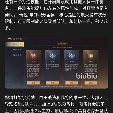
还有一个打造技能，在开局阶段就比其他人多一件装
备，一件装备能提升15左右的属性加成，对打架也是有
帮助。“奇佐”拿到积分容易，核心是因为放火没有次数
限制，可无限制放火烧敌对部队，和箭塔一样，积少成
多。
配将打架拿武勋：由于战法和武将的唯一性，大部人比
较难凑出3队主力，加上3队吃预备兵，预备兵会跟不
上，因此可配出2队主力，最后1队配个具有治疗开垦队