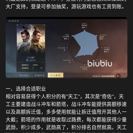
大厂支持，登录可参加抽奖，游玩游戏也有工资到账
。
一、选择合适职业
相对容易获得个人积分的有“天工”，其次是“奇佐“，天
工主要建造战斗冲车和箭塔，战斗冲车能提供高额移速
以及高额拆迁值，多多使用就能让拆迁值甩开其他人一
大截；箭塔的作用就是收取过路费，每次都能获得少量
武勋，积少成多，武勋高了，积分排名自然就高。天工