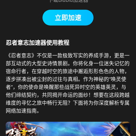
立即加速
忍者意志加速器使用教程
《忍者意志》不仅是一款极致写实的养成手游，更是一
部互动式的大型史诗情景剧。你将化身一位迷失记忆的
宿命行者，在穿越时空的旅途中邂逅形形色色的人物，
逐步拼凑出被尘封的过往与真相。作为神秘的“唤灵使
者”，你的使命是唤醒那些战死异时空的英雄英灵，与
他们缔结契约，共同揭开命运的面纱！想要在这段跨越
维度的寻忆之旅中畅行无阻？下面将为你深度解析专属
网络加速指南。