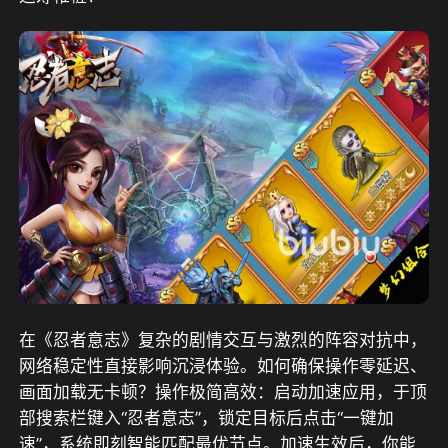
在《忍者意志》复杂的剧情交互与激烈的阵容对抗中，
网络稳定性直接影响沉浸体验。如何确保操作零延迟、
画面加载无卡顿？操作极简高效：启动加速应用，于顶
部搜索栏键入“忍者意志”，锁定目标后点击“一键加
速”，系统即刻智能匹配最优节点。加速生效后，你能