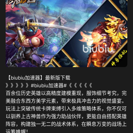
【biubiu加速器】最新版下载
》》》》》#biubiu加速器#《《《《《
百余位历史英雄以高精度建模重现，服饰细节考究，完
美融合东西方美学元素，带来极具冲击力的视觉盛宴。
玩法上突破传统卡牌束缚引入多维策略体系，你不仅可
以驯养上古神兽作为强力助战伙伴，更能自由搭配英雄
阵容，构建独一无二的战术体系，在瞬息万变的战场上
运筹帷幄！