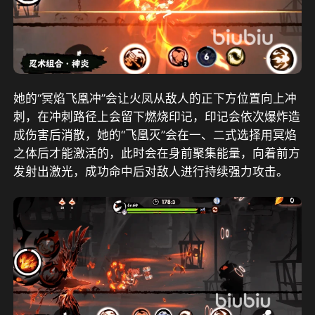
她的“冥焰飞凰冲”会让火凤从敌人的正下方位置向上冲
刺，在冲刺路径上会留下燃烧印记，印记会依次爆炸造
成伤害后消散，她的“飞凰灭”会在一、二式选择用冥焰
之体后才能激活的，此时会在身前聚集能量，向着前方
发射出激光，成功命中后对敌人进行持续强力攻击。