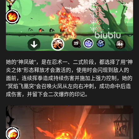
她的“神凤破”，是在忍术一、二式阶段，都选择了用“神
炎之体”形态释放才会激活的，使用时会闪现到敌人的
面前，连续挥拳造成持续伤害并施加上强力控制，她的
“冥焰飞凰突”会召唤火凤从左向右冲刺，成功命中后造
成伤害，并留下会二次爆炸的印记。