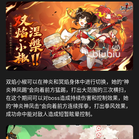
双焰小椒可以在神炎和冥焰身体中进行切换，她的“神
炎神凤踢”会向着前方猛踢，打出大范围的三次横扫，
在这个期间可以对boss造成持续伤害和控制效果，她
的“神炎神凤击”会向着前方连续挥拳，打出拳风效果，
成功命中能对敌人造成短暂眩晕控制。