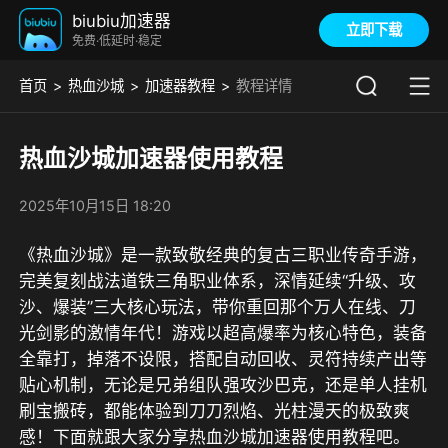
biubiu加速器
立即下载
免费·低延时·稳定
首页
热血沙城
加速器教程
教程详情
热血沙城加速器使用教程
2025年10月15日 18:20
《热血沙城》是一款致敬经典的复古三职业传奇手游，
完美复刻战法道铁三角职业体系，深情延续“升级、攻
沙、爆装”三大核心玩法，带你重回那个万人在线、刀
光剑影的激情年代！游戏以超高爆率为核心特色，装备
全靠打，掉落不设限，搭配自动回收、灵符持续产出等
贴心机制，无论是兄弟组队强攻沙巴克，还是单人挂机
刷宝搬砖，都能体验到刀刀烈焰、光柱漫天的极致爽
感！下面就跟大家分享热血沙城加速器使用教程吧。