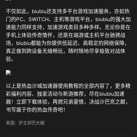
不仅如此，biubiu还支持多平台游戏加速服务，亦如热
门的PC、SWITCH、主机等游戏平台，biubiu的强大加
速能力同样支持，加速游戏类目多种多样。无论你是在
手机上体验传奇情怀，还是在端游或主机平台驰骋战
场，biubiu都能为你提供低延迟、高稳定的网络保障，
真正做到跨设备无缝畅玩，随时随地尽享极致对战体
验。
以上是热血沙城加速器使用教程的全部内容了，更多精
彩福利内容、独家活动与新游推荐，尽在biubiu加速
器！立即下载体验，再燃兄弟豪情，决战沙巴克之巅，
书写属于你的热血传奇吧！
来源：护主却巴大蝴