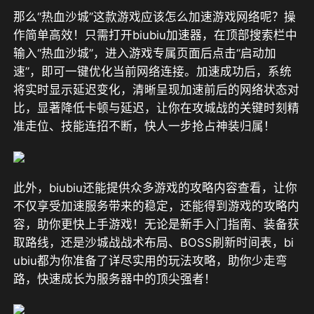
那么“热血沙城”这款游戏应该怎么加速游戏网络呢？操
作简单高效！只需打开biubiu加速器，在顶部搜索栏中
输入“热血沙城”，进入游戏专属页面后点击“启动加
速”，即可一键优化当前网络连接。加速成功后，系统
将实时显示延迟变化，清晰呈现加速前后的网络状态对
比，显著降低卡顿与延迟，让你在攻城战的关键时刻精
准走位、技能连招不断，快人一步抢占神装归属！
此外，biubiu还能提供众多游戏的攻略内容查看，让你
不仅享受加速服务带来的稳定，还能得到游戏的攻略内
容，助你更快上手游戏！无论是新手入门指南、装备获
取路线，还是沙城战战术布局、BOSS刷新时间表，bi
ubiu都为你准备了详尽实用的玩法攻略，助你少走弯
路，快速成长为服务器中的顶尖强者！