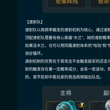
【速射队】
速射队以高频率触发的速射机制为核心，通过速
顶配速射队需要有核心英雄“木兰”，她的速射概
如果没木兰，也可以用同属速射体系的“哈珀”和
良好循环。
速射机制的优势在于其攻击不会触发敌军的还击
射的触发存在着一定概率成分，会有一些波动，
的，是平民和中氪玩家的首选高频输出队伍。