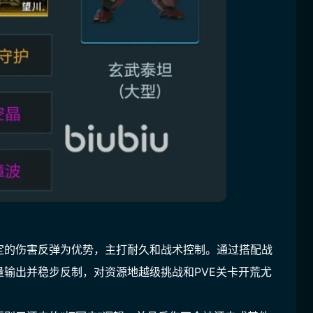
定的伤害反弹为优势，主打耐久和战术控制。通过搭配战
输出并稳步反制，对资源地越级挑战和PVE关卡开荒尤