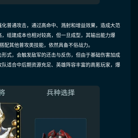
强化普通攻击，通过高命中、溅射和增益效果，造成大范
高，组建成本也相对较高，但一旦成型，其输出能力爆
代，搭配其他普攻类技能，依然具备不俗战力。
击形式，会触发敌军的还击与反伤，但由于基础伤害加成
攻队适合中后期资源充足、英雄阵容丰富的高氪玩家，爆