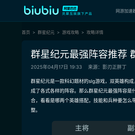
网游加速
首页
群星纪元
游戏攻略
攻略详情
群星纪元最强阵容推荐​ 
2025年04月17日 19:33
来源：影刃正胖丁
群星纪元是一款科幻题材的slg游戏，双英雄构
成了各式各样的阵容。那么群星纪元最强阵容是
合，看看是哪两个英雄搭配，技能和兵种要怎么
整。