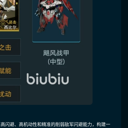
用高闪避、高机动性和精准的削弱敌军闪避能力，构建一