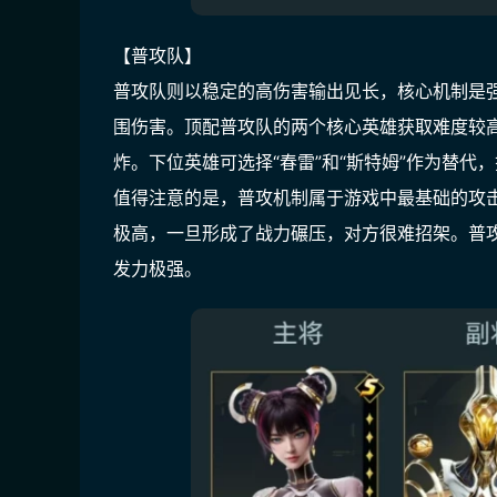
【普攻队】
普攻队则以稳定的高伤害输出见长，核心机制是
围伤害。顶配普攻队的两个核心英雄获取难度较
炸。下位英雄可选择“春雷”和“斯特姆”作为替
值得注意的是，普攻机制属于游戏中最基础的攻
极高，一旦形成了战力碾压，对方很难招架。普
发力极强。