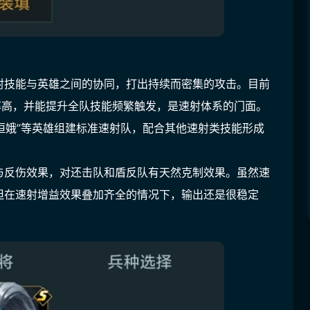
射技能与英雄之间的协同，打出持续而密集的攻击。目前
率高，并能提升全队技能频繁触发，是速射体系的门面。
“恒娥”等英雄组建标准速射队，配合其他速射类技能形成
与反伤效果，对还击队和盾反队有天然克制效果。虽然速
但在速射增益效果叠加齐全的情况下，输出还是很稳定