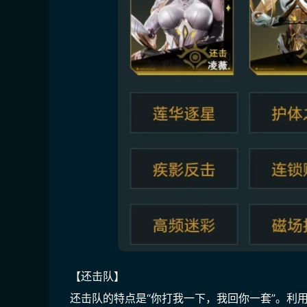
【还击队】
还击队的特点是“你打我一下，我回你一套”。利