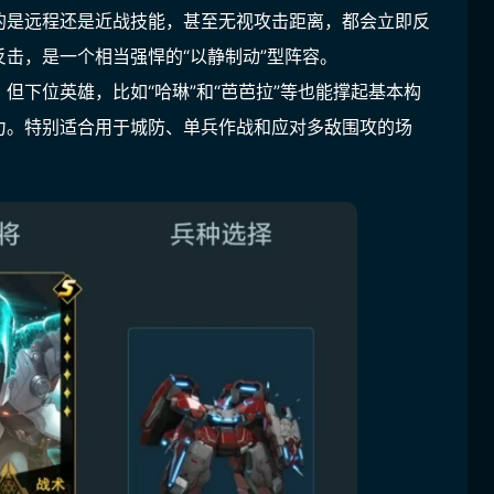
的是远程还是近战技能，甚至无视攻击距离，都会立即反
击，是一个相当强悍的“以静制动”型阵容。
但下位英雄，比如“哈琳”和“芭芭拉”等也能撑起基本构
力。特别适合用于城防、单兵作战和应对多敌围攻的场