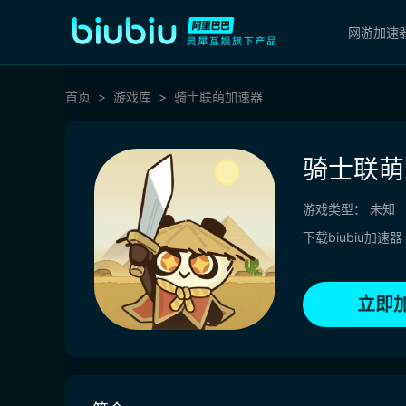
网游加速
首页
游戏库
骑士联萌加速器
骑士联萌
游戏类型：
未知
下载biubiu加速器
立即