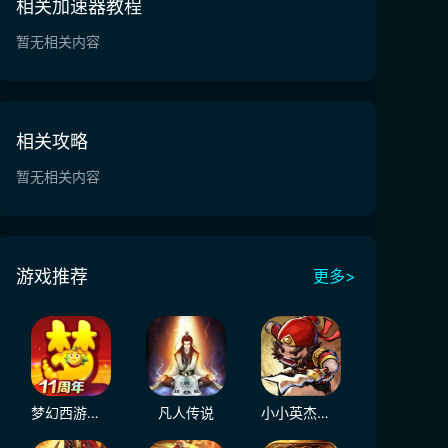
相关加速器教程
暂无相关内容
相关攻略
暂无相关内容
游戏推荐
更多>
梦幻西游（大陆服）
凡人传说
小小英杰：合战天下