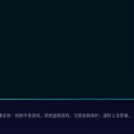
康忠告：抵制不良游戏，拒绝盗版游戏，注意自我保护，谨防上当受骗，