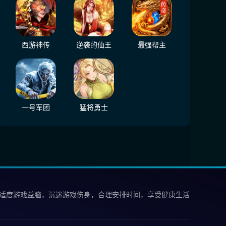
西游神传
逆袭的仙王
最强帮主
一号军团
猛将勇士
 适度游戏益脑，沉迷游戏伤身，合理安排时间，享受健康生活