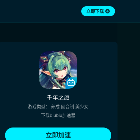
立即下载
千年之旅
游戏类型：
养成
回合制
美少女
下载biubiu加速器
立即加速