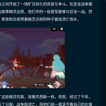
族之间开始了一场旷日持久的贸易与争斗。在圣龙战争期
的高等精灵出现，他们中的一些甚至能够与巨龙一战。然
。黑音和白夜带着精灵古树的种子被迫流亡他乡。
了这些精灵同族，就像杰西斯一样。然而，经过了千年，
历了分裂、战争和流亡，但他们却一直坚守着自己的价值