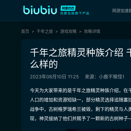
网游加速
首页
千年之旅
游戏攻略
攻略详情
千年之旅精灵种族介绍 
么样的
2023年08月10日 11:25
来源：小鹿不猴怪1
今天为大家带来的是千年之旅精灵种族介绍，在
人口的增加和资源短缺一，部分精灵选择追随塞
战争中，古树格罗瑞希兰被毁，剩下的精灵与人
现，神灵接纳了他们并赐予了一颗新的古树种子—