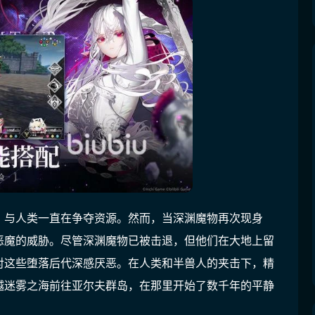
，与人类一直在争夺资源。然而，当深渊魔物再次现身
恶魔的威胁。尽管深渊魔物已被击退，但他们在大地上留
对这些堕落后代深感厌恶。在人类和半兽人的夹击下，精
越迷雾之海前往亚尔夫群岛，在那里开始了数千年的平静