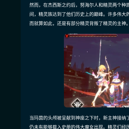
然而，在杰西斯之约后，努海尔人和精灵两个种
间，精灵族达到了他们历史上的巅峰。许多伟大
而就算如此，还是有部分精灵背叛了精灵的主神
当玛茵的头颅被呈献到神座之下时，新主神接纳
仍未有能够载入史册的伟大魔女出现。精灵们经