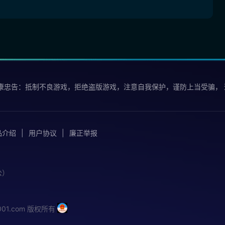
康忠告：抵制不良游戏，拒绝盗版游戏，注意自我保护，谨防上当受骗，
品介绍
用户协议
廉正举报
公）
iu001.com 版权所有