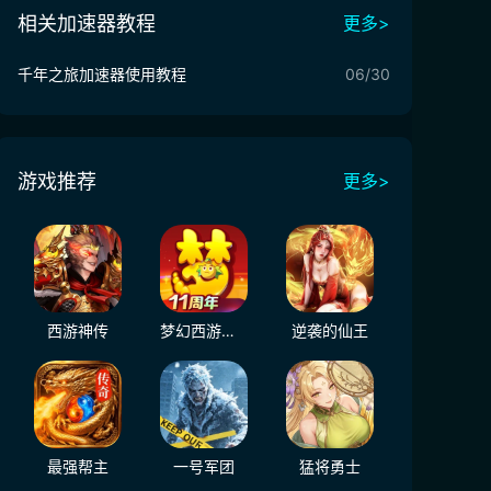
相关加速器教程
更多>
千年之旅加速器使用教程
06/30
游戏推荐
更多>
西游神传
梦幻西游（大陆服）
逆袭的仙王
最强帮主
一号军团
猛将勇士