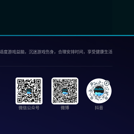
 适度游戏益脑，沉迷游戏伤身，合理安排时间，享受健康生活
微信公众号
微博
抖音