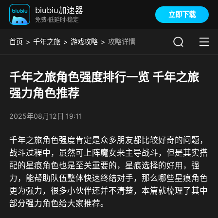
biubiu加速器
立即下载
免费·低延时·稳定
首页
千年之旅
游戏攻略
攻略详情
千年之旅角色强度排行一览 千年之旅
强力角色推荐
2025年08月12日 19:11
千年之旅角色强度肯定是众多朋友都比较好奇的问题，
战斗过程中，虽然可上阵魔女来主导战斗，但是其实搭
配的星痕角色也是至关重要的，星痕选择的好用，强
力，能帮助队伍整体快速终结对手，那么哪些星痕角色
更为强力，很多小伙伴还并不清楚，本篇就梳理了其中
部分强力角色给大家推荐。