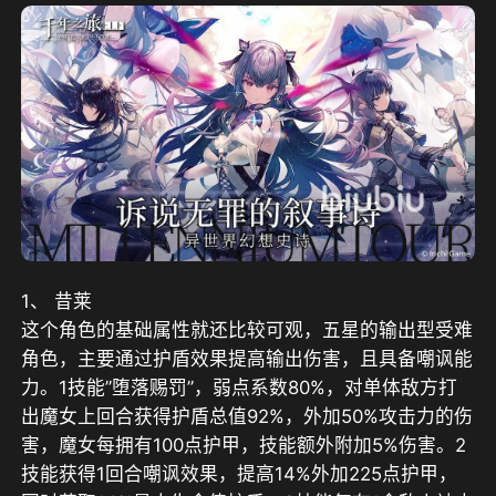
1、 昔莱
这个角色的基础属性就还比较可观，五星的输出型受难
角色，主要通过护盾效果提高输出伤害，且具备嘲讽能
力。1技能”堕落赐罚”，弱点系数80%，对单体敌方打
出魔女上回合获得护盾总值92%，外加50%攻击力的伤
害，魔女每拥有100点护甲，技能额外附加5%伤害。2
技能获得1回合嘲讽效果，提高14%外加225点护甲，