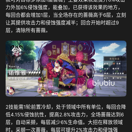
力外加6%侵蚀强度，能叠加，已获得该效果的地方，
每回合都会增加1层，当全场存在的蔷薇高于6层，立刻
让其提供攻击力和侵蚀强度减半；回合开始时超过9
层，清除所有蔷薇。
2技能需1轮前置冷却，处于领域中所有单位，每回合降
低4.15%侵蚀抗性，提高2.8%攻击力，全场蔷薇达到6
层，自动采撷，每层减少6%生命值。大招在释放领域
时，采撷一次蔷薇，每层可提升2%攻击力和侵蚀强