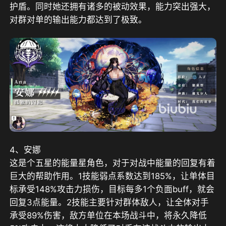
护盾。同时她还拥有诸多的被动效果，能力突出强大，
对群对单的输出能力都达到了极致。
4、安娜
这是个五星的能量星角色，对于对战中能量的回复有着
巨大的帮助作用。1技能弱点系数达到185%，让单体目
标承受148%攻击力损伤，目标每多1个负面buff，就会
回复3点能量。2技能主要针对群体敌人，让全体对手
承受89%伤害，敌方单位在本场战斗中，将永久降低