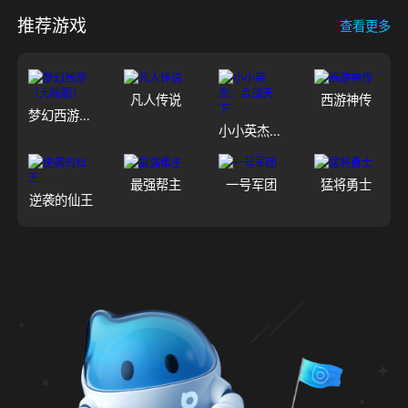
推荐游戏
查看更多
凡人传说
西游神传
梦幻西游（大陆服）
小小英杰：合战天下
最强帮主
一号军团
猛将勇士
逆袭的仙王