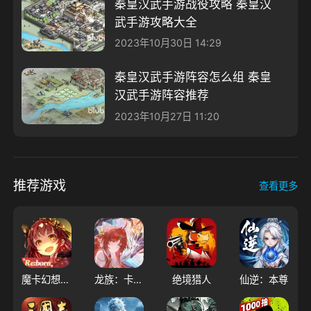
秦皇汉武手游战役攻略 秦皇汉
武手游攻略大全
2023年10月30日 14:29
秦皇汉武手游阵容怎么组 秦皇
汉武手游阵容推荐
2023年10月27日 11:20
推荐游戏
查看更多
魔卡幻想（大陆服）
龙族：卡塞尔之门
绝境猎人
仙逆：本尊