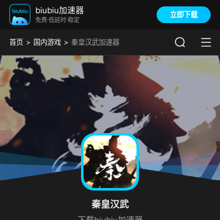
biubiu加速器
立即下载
免费·低延时·稳定
首页
国内游戏
秦皇汉武加速器
秦皇汉武
下载biubiu加速器