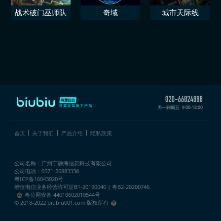
战术破门巫师队
奇域
城市天际线
周一到周五
9:00-18:00
首页
关于我们
产品介绍
隐私政策
公司名称：广州宁静海信息科技有限公司
公司电话：0571-26883338
粤ICP备16043020号
增值电信业务经营许可证
B1-20190040 | 粤B2-20200746
粤公网安备 44010602010544号
© 2018-2022 biubiu001.com 版权所有