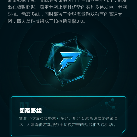
出在极致延迟、稳定弱网上更具优势的实时多路发包、弱网
对抗、动态多线，同时部署了全球海量游戏独享的高速专
网，四大黑科技组成了帕拉斯引擎3.0。