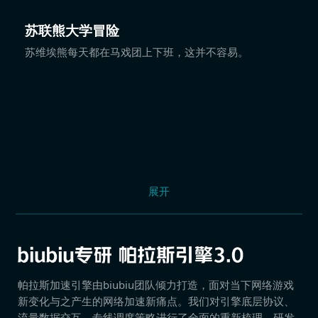
苏联熊大学冒险
苏维埃熊每天都在马戏团上下班，这并不容易。
展开
帕拉斯加速引擎由biubiu团队倾力打造，面对当下网络游戏
新变化与之产生的网络加速新痛点。我们对引擎底层协议、
流量数据交互、专线调度策略进行了全面的重新梳理，研发