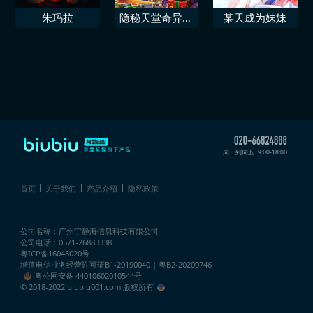
朱玛拉
隐秘天堂奇异果
某天成为妹妹
圣诞珍藏版
周一到周五
9:00-18:00
首页
关于我们
产品介绍
隐私政策
公司名称：广州宁静海信息科技有限公司
公司电话：0571-26883338
粤ICP备16043020号
增值电信业务经营许可证
B1-20190040 | 粤B2-20200746
粤公网安备 44010602010544号
© 2018-2022 biubiu001.com 版权所有