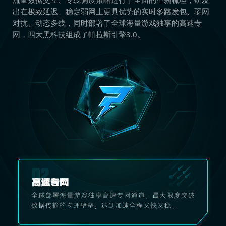
出在极致延迟、稳定弱网上更具优势的实时多路发包、弱网
对抗、动态多线，同时部署了全球海量游戏独享的高速专
网，四大黑科技组成了帕拉斯引擎3.0。