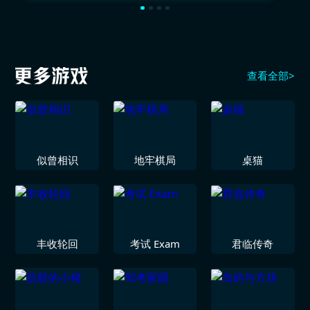
查看全部>
似曾相识
地牢棋局
桌猫
丰收轮回
考试 Exam
君临传奇