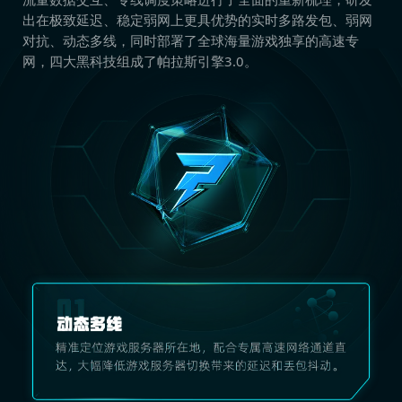
出在极致延迟、稳定弱网上更具优势的实时多路发包、弱网
对抗、动态多线，同时部署了全球海量游戏独享的高速专
网，四大黑科技组成了帕拉斯引擎3.0。