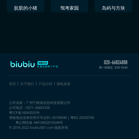
肮脏的小猪
驾考家园
岛屿与方块
周一到周五
9:00-18:00
首页
关于我们
产品介绍
隐私政策
公司名称：广州宁静海信息科技有限公司
公司电话：0571-26883338
粤ICP备16043020号
增值电信业务经营许可证
B1-20190040 | 粤B2-20200746
粤公网安备 44010602010544号
© 2018-2022 biubiu001.com 版权所有