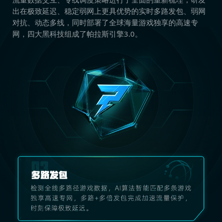
出在极致延迟、稳定弱网上更具优势的实时多路发包、弱网
对抗、动态多线，同时部署了全球海量游戏独享的高速专
网，四大黑科技组成了帕拉斯引擎3.0。