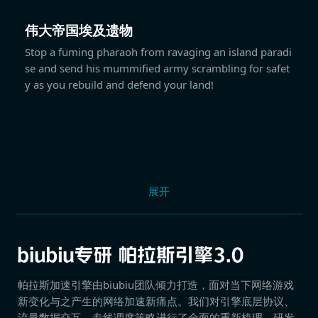
伟大帝国埃及遗物
Stop a fuming pharaoh from ravaging an island paradi
se and send his mummified army scrambling for safet
y as you rebuild and defend your land!
展开
帕拉斯加速引擎由biubiu团队倾力打造，面对当下网络游戏
新变化与之产生的网络加速新痛点。我们对引擎底层协议、
流量数据交互、专线调度策略进行了全面的重新梳理，研发