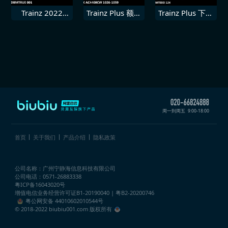
Trainz 2022
Trainz Plus 额外
Trainz Plus 下载
DLC 德国铁路
下载内容 CEFX
内容 CD
DBmtrue 001
AC4400CW
Bmteeo 124
10261059
周一到周五
9:00-18:00
首页
关于我们
产品介绍
隐私政策
公司名称：广州宁静海信息科技有限公司
公司电话：0571-26883338
粤ICP备16043020号
增值电信业务经营许可证
B1-20190040 | 粤B2-20200746
粤公网安备 44010602010544号
© 2018-2022 biubiu001.com 版权所有