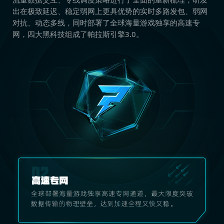
出在极致延迟、稳定弱网上更具优势的实时多路发包、弱网
对抗、动态多线，同时部署了全球海量游戏独享的高速专
网，四大黑科技组成了帕拉斯引擎3.0。