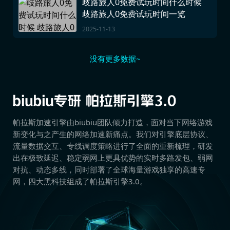
歧路旅人0免费试玩时间什么时候
歧路旅人0免费试玩时间一览
2025-11-13
没有更多数据~
帕拉斯加速引擎由biubiu团队倾力打造，面对当下网络游戏
新变化与之产生的网络加速新痛点。我们对引擎底层协议、
流量数据交互、专线调度策略进行了全面的重新梳理，研发
出在极致延迟、稳定弱网上更具优势的实时多路发包、弱网
对抗、动态多线，同时部署了全球海量游戏独享的高速专
网，四大黑科技组成了帕拉斯引擎3.0。