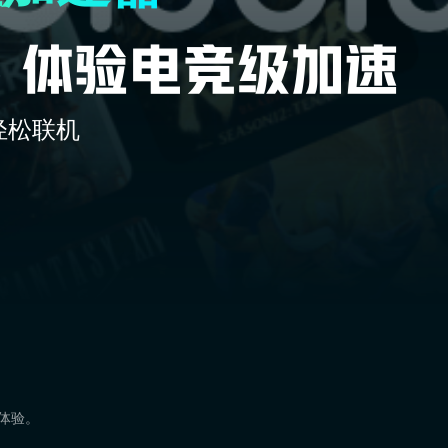
轻松联机
速体验。