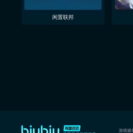
闲置联邦
游戏健