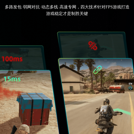
多路发包·弱网对抗·动态多线·高速专网，四大技术针对FPS游戏打造
游戏稳定才是制胜关键