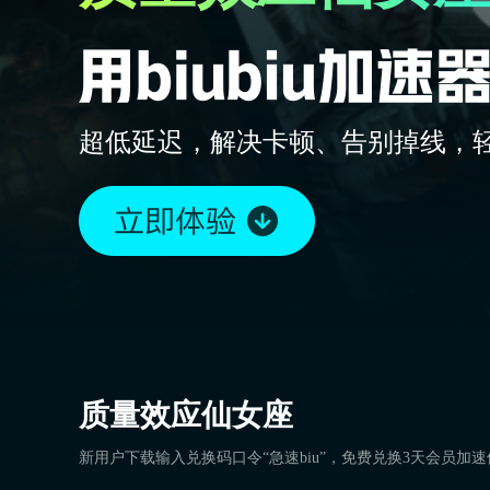
超低延迟，解决卡顿、告别掉线，
质量效应仙女座
新用户下载输入兑换码口令“急速biu”，免费兑换3天会员加