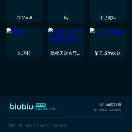
罪 Vault
风
守卫虎牢
朱玛拉
隐秘天堂奇异果
某天成为妹妹
圣诞珍藏版
周一到周五
9:00-18:00
首页
关于我们
产品介绍
隐私政策