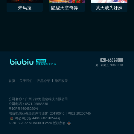
朱玛拉
隐秘天堂奇异果
某天成为妹妹
圣诞珍藏版
周一到周五
9:00-18:00
首页
关于我们
产品介绍
隐私政策
公司名称：广州宁静海信息科技有限公司
公司电话：0571-26883338
粤ICP备16043020号
增值电信业务经营许可证
B1-20190040 | 粤B2-20200746
粤公网安备 44010602010544号
© 2018-2022 biubiu001.com 版权所有