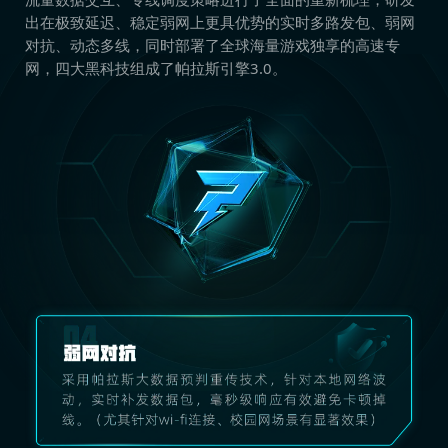
出在极致延迟、稳定弱网上更具优势的实时多路发包、弱网
对抗、动态多线，同时部署了全球海量游戏独享的高速专
网，四大黑科技组成了帕拉斯引擎3.0。