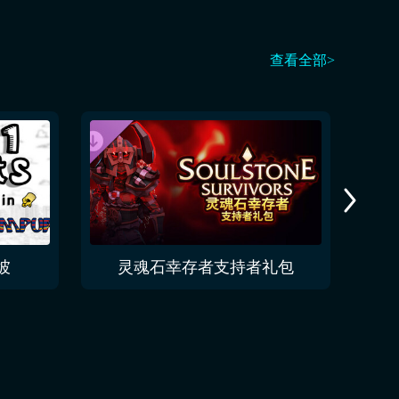
查看全部>
坡
灵魂石幸存者支持者礼包