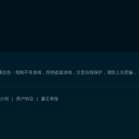
康忠告：抵制不良游戏，拒绝盗版游戏，注意自我保护，谨防上当受骗，
介绍
用户协议
廉正举报
）