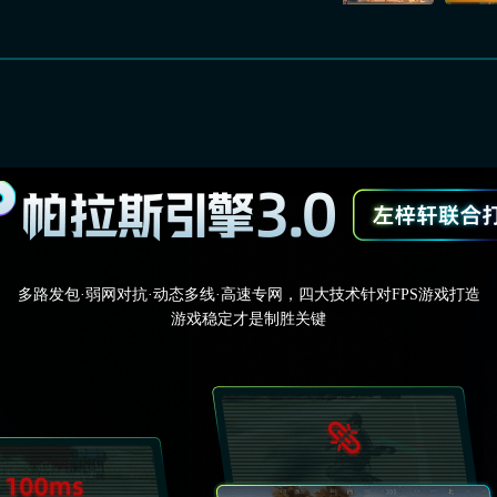
多路发包·弱网对抗·动态多线·高速专网，四大技术针对FPS游戏打造
游戏稳定才是制胜关键