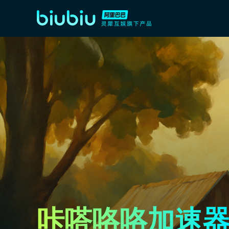
咔嗒咯咯加速