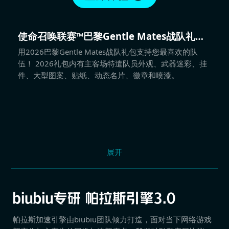
使命召唤联赛™巴黎Gentle Mates战队礼包
2026
用2026巴黎Gentle Mates战队礼包支持您最喜欢的队
伍！ 2026礼包内有主客场特遣队员外观、武器迷彩、挂
件、大型图案、贴纸、动态名片、徽章和喷漆。
展开
帕拉斯加速引擎由biubiu团队倾力打造，面对当下网络游戏