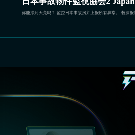
日本事故物件監視協会2 Japan Stig
你能撑到天亮吗？ 监控日本事故房并上报所有异常。 若漏