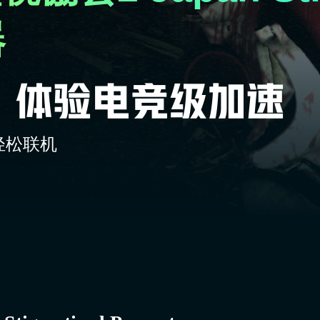
器
轻松联机