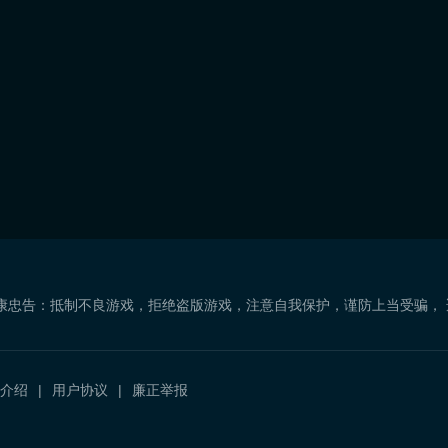
康忠告：抵制不良游戏，拒绝盗版游戏，注意自我保护，谨防上当受骗，
介绍
用户协议
廉正举报