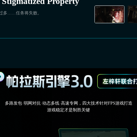
matized Property
报过多……任务将失败。
多路发包·弱网对抗·动态多线·高速专网，四大技术针对FPS游戏打造
游戏稳定才是制胜关键