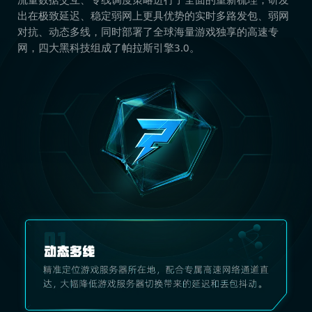
出在极致延迟、稳定弱网上更具优势的实时多路发包、弱网
对抗、动态多线，同时部署了全球海量游戏独享的高速专
网，四大黑科技组成了帕拉斯引擎3.0。