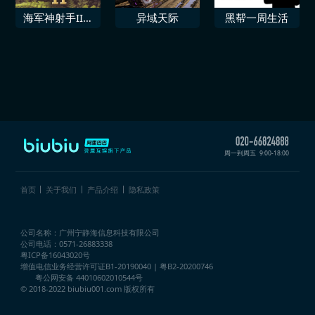
海军神射手II丛
异域天际
黑帮一周生活
林战争
周一到周五
9:00-18:00
首页
关于我们
产品介绍
隐私政策
公司名称：广州宁静海信息科技有限公司
公司电话：0571-26883338
粤ICP备16043020号
增值电信业务经营许可证
B1-20190040 | 粤B2-20200746
粤公网安备 44010602010544号
© 2018-2022 biubiu001.com 版权所有