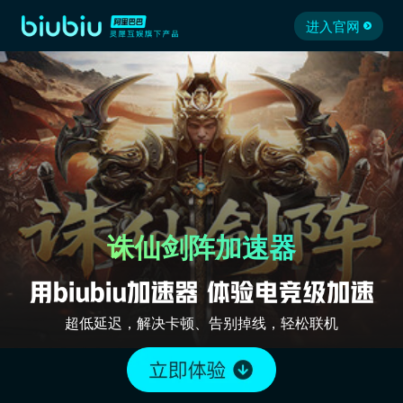
进入官网
诛仙剑阵加速器
超低延迟，解决卡顿、告别掉线，轻松联机