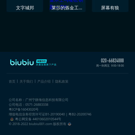
文字城邦
莱莎的炼金工房
屏幕有狼
３ ～终结之炼
金术士与秘密钥
匙～ DX
周一到周五
9:00-18:00
首页
关于我们
产品介绍
隐私政策
公司名称：广州宁静海信息科技有限公司
公司电话：0571-26883338
粤ICP备16043020号
增值电信业务经营许可证
B1-20190040 | 粤B2-20200746
粤公网安备 44010602010544号
© 2018-2022 biubiu001.com 版权所有