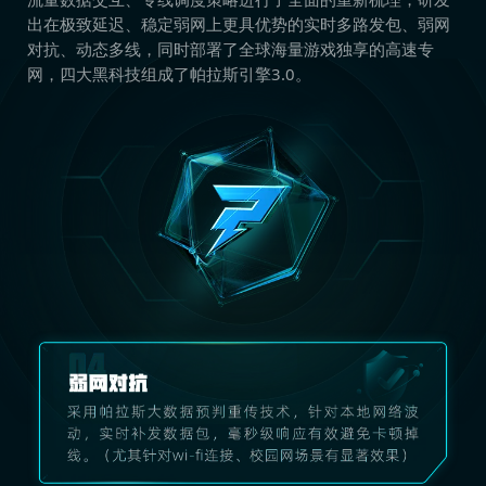
出在极致延迟、稳定弱网上更具优势的实时多路发包、弱网
对抗、动态多线，同时部署了全球海量游戏独享的高速专
网，四大黑科技组成了帕拉斯引擎3.0。