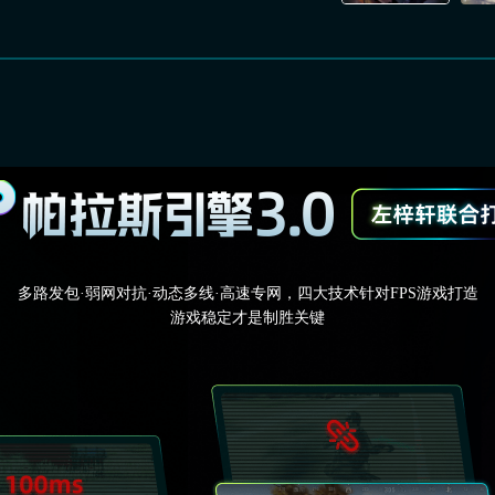
多路发包·弱网对抗·动态多线·高速专网，四大技术针对FPS游戏打造
游戏稳定才是制胜关键