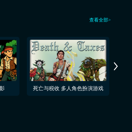
查看全部>
影
死亡与税收 多人角色扮演游戏