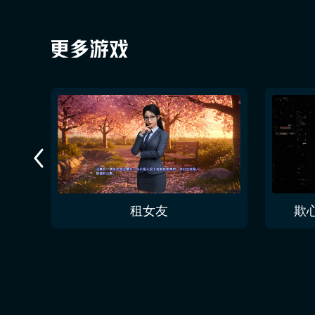
租女友
欺