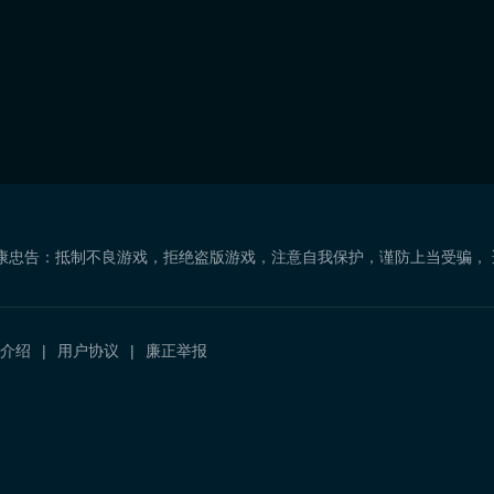
康忠告：抵制不良游戏，拒绝盗版游戏，注意自我保护，谨防上当受骗，
介绍
用户协议
廉正举报
）