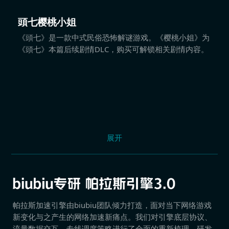
頭七樱桃小姐
《頭七》是一款中式民俗恐怖解谜游戏。《樱桃小姐》为
《頭七》本篇后续剧情DLC，购买可解锁相关剧情内容。
展开
帕拉斯加速引擎由biubiu团队倾力打造，面对当下网络游戏
新变化与之产生的网络加速新痛点。我们对引擎底层协议、
流量数据交互、专线调度策略进行了全面的重新梳理，研发