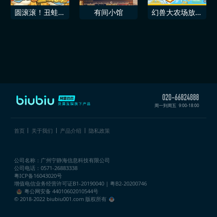
圆滚滚！丑蛙池
有间小馆
幻兽大农场放置
塘
好时光 支持者
包
周一到周五
9:00-18:00
首页
关于我们
产品介绍
隐私政策
公司名称：广州宁静海信息科技有限公司
公司电话：0571-26883338
粤ICP备16043020号
增值电信业务经营许可证
B1-20190040 | 粤B2-20200746
粤公网安备 44010602010544号
© 2018-2022 biubiu001.com 版权所有