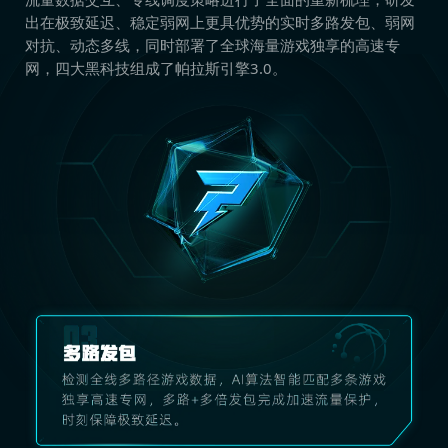
出在极致延迟、稳定弱网上更具优势的实时多路发包、弱网
对抗、动态多线，同时部署了全球海量游戏独享的高速专
网，四大黑科技组成了帕拉斯引擎3.0。