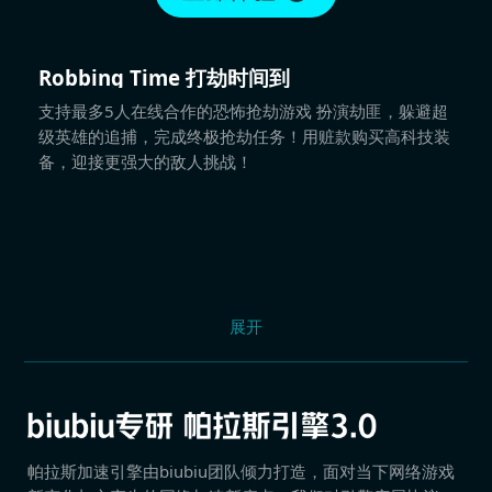
Robbing Time 打劫时间到
支持最多5人在线合作的恐怖抢劫游戏 扮演劫匪，躲避超
级英雄的追捕，完成终极抢劫任务！用赃款购买高科技装
备，迎接更强大的敌人挑战！
展开
帕拉斯加速引擎由biubiu团队倾力打造，面对当下网络游戏