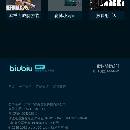
零重力威胁套装
赛博小宠oi
方块射手8
周一到周五
9:00-18:00
首页
关于我们
产品介绍
隐私政策
公司名称：广州宁静海信息科技有限公司
公司电话：0571-26883338
粤ICP备16043020号
增值电信业务经营许可证
B1-20190040 | 粤B2-20200746
粤公网安备 44010602010544号
© 2018-2022 biubiu001.com 版权所有