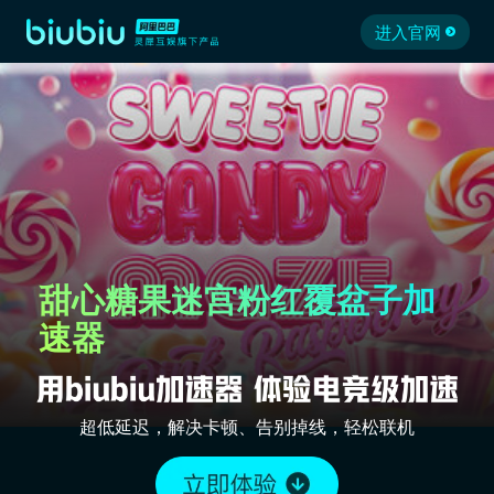
进入官网
甜心糖果迷宫粉红覆盆子加
速器
超低延迟，解决卡顿、告别掉线，轻松联机