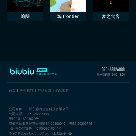
追踪
鸡 frontier
梦之食客
周一到周五
9:00-18:00
首页
关于我们
产品介绍
隐私政策
公司名称：广州宁静海信息科技有限公司
公司电话：0571-26883338
粤ICP备16043020号
增值电信业务经营许可证
B1-20190040 | 粤B2-20200746
粤公网安备 44010602010544号
© 2018-2022 biubiu001.com 版权所有