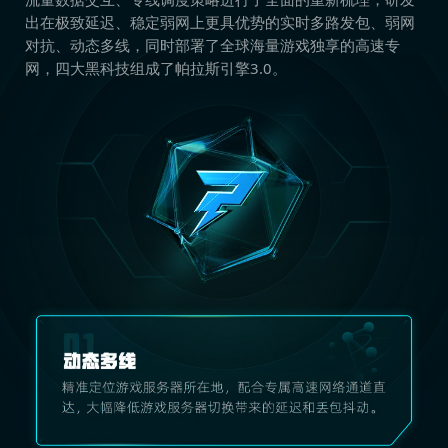
出在极致延迟、稳定弱网上更具优势的实时多路发包、弱网
对抗、动态多线，同时部署了全球海量游戏独享的高速专
网，四大黑科技组成了帕拉斯引擎3.0。