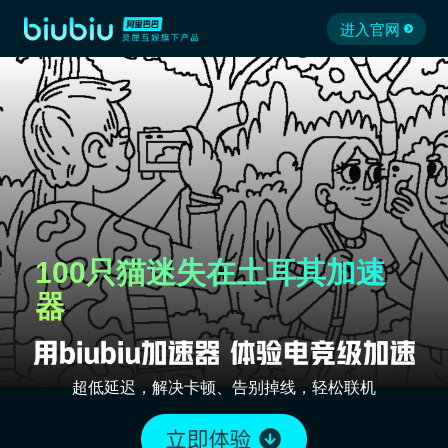
进入官网
100只猫迷失在土耳其加速
器
超低延迟，解决卡顿、告别掉线，轻松联机