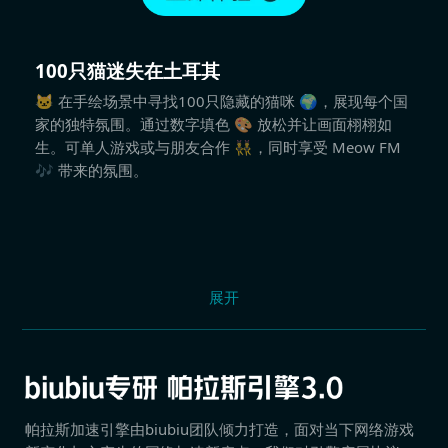
100只猫迷失在土耳其
🐱 在手绘场景中寻找100只隐藏的猫咪 🌍，展现每个国
家的独特氛围。通过数字填色 🎨 放松并让画面栩栩如
生。可单人游戏或与朋友合作 👯‍♂️，同时享受 Meow FM
🎶 带来的氛围。
展开
帕拉斯加速引擎由biubiu团队倾力打造，面对当下网络游戏