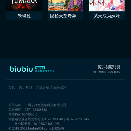
朱玛拉
隐秘天堂奇异果
某天成为妹妹
圣诞珍藏版
周一到周五
9:00-18:00
首页
关于我们
产品介绍
隐私政策
公司名称：广州宁静海信息科技有限公司
公司电话：0571-26883338
粤ICP备16043020号
增值电信业务经营许可证
B1-20190040 | 粤B2-20200746
粤公网安备 44010602010544号
© 2018-2022 biubiu001.com 版权所有