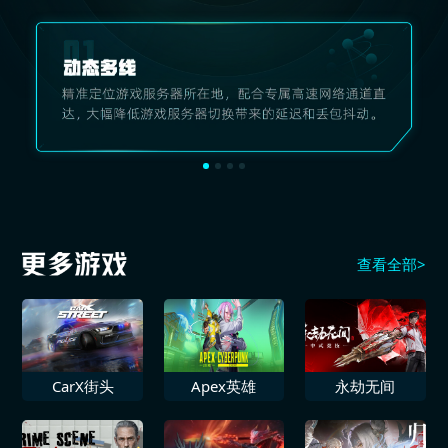
查看全部>
CarX街头
Apex英雄
永劫无间