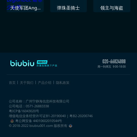
天使军团Angel
弹珠圣骑士
领主与海盗
LegionDLC 断
罪少女黑
周一到周五
9:00-18:00
首页
关于我们
产品介绍
隐私政策
公司名称：广州宁静海信息科技有限公司
公司电话：0571-26883338
粤ICP备16043020号
增值电信业务经营许可证
B1-20190040 | 粤B2-20200746
粤公网安备 44010602010544号
© 2018-2022 biubiu001.com 版权所有