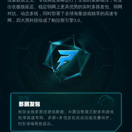
出在极致延迟、稳定弱网上更具优势的实时多路发包、弱网
对抗、动态多线，同时部署了全球海量游戏独享的高速专
网，四大黑科技组成了帕拉斯引擎3.0。