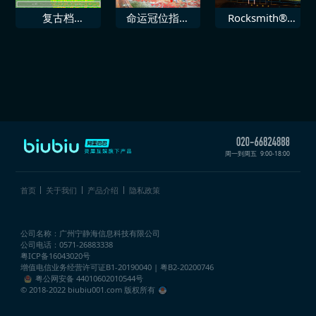
复古档
命运冠位指定
Rocksmith®
Mupen64Plus
EXTELLA LINK
2014 SR71 即
次世代
刻
周一到周五
9:00-18:00
首页
关于我们
产品介绍
隐私政策
公司名称：广州宁静海信息科技有限公司
公司电话：0571-26883338
粤ICP备16043020号
增值电信业务经营许可证
B1-20190040 | 粤B2-20200746
粤公网安备 44010602010544号
© 2018-2022 biubiu001.com 版权所有