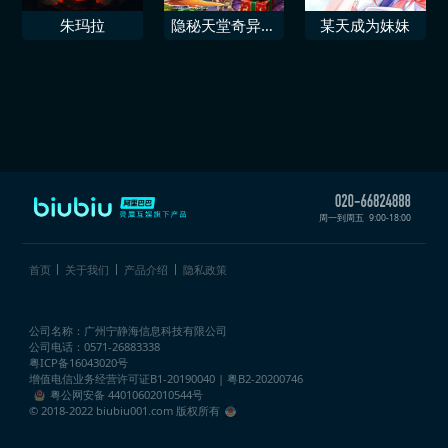
朱玛拉
隐秘天堂奇异果
某天成为妹妹
圣诞珍藏版
周一到周五
9:00-18:00
首页
关于我们
产品介绍
隐私政策
公司名称：广州宁静海信息科技有限公司
公司电话：0571-26883338
粤ICP备16043020号
增值电信业务经营许可证
B1-20190040 | 粤B2-20200746
粤公网安备 44010602010544号
© 2018-2022 biubiu001.com 版权所有