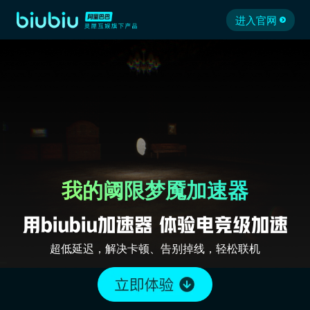
进入官网
我的阈限梦魇加速器
超低延迟，解决卡顿、告别掉线，轻松联机