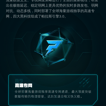
出在极致延迟、稳定弱网上更具优势的实时多路发包、弱网
对抗、动态多线，同时部署了全球海量游戏独享的高速专
网，四大黑科技组成了帕拉斯引擎3.0。