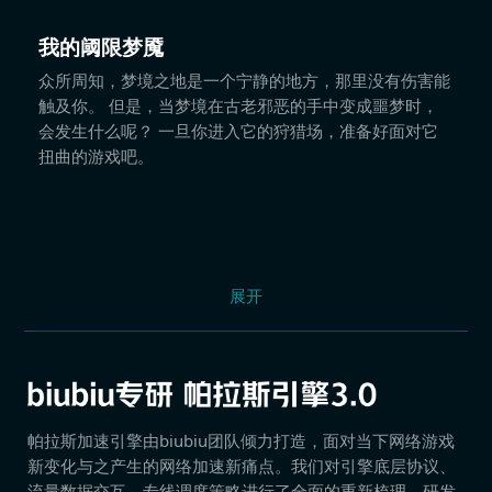
我的阈限梦魇
众所周知，梦境之地是一个宁静的地方，那里没有伤害能
触及你。 但是，当梦境在古老邪恶的手中变成噩梦时，
会发生什么呢？ 一旦你进入它的狩猎场，准备好面对它
扭曲的游戏吧。
展开
帕拉斯加速引擎由biubiu团队倾力打造，面对当下网络游戏
新变化与之产生的网络加速新痛点。我们对引擎底层协议、
流量数据交互、专线调度策略进行了全面的重新梳理，研发