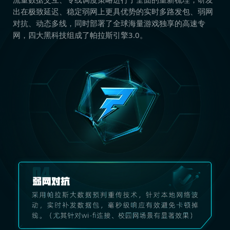
出在极致延迟、稳定弱网上更具优势的实时多路发包、弱网
对抗、动态多线，同时部署了全球海量游戏独享的高速专
网，四大黑科技组成了帕拉斯引擎3.0。