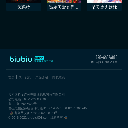
朱玛拉
隐秘天堂奇异果
某天成为妹妹
圣诞珍藏版
周一到周五
9:00-18:00
首页
关于我们
产品介绍
隐私政策
公司名称：广州宁静海信息科技有限公司
公司电话：0571-26883338
粤ICP备16043020号
增值电信业务经营许可证
B1-20190040 | 粤B2-20200746
粤公网安备 44010602010544号
© 2018-2022 biubiu001.com 版权所有