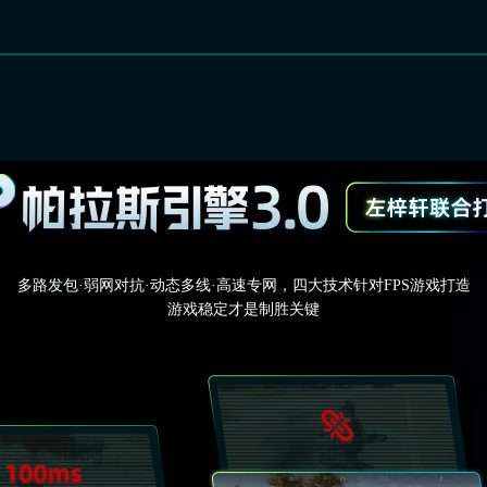
多路发包·弱网对抗·动态多线·高速专网，四大技术针对FPS游戏打造
游戏稳定才是制胜关键