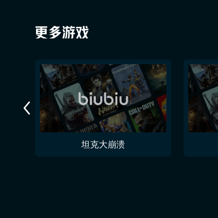
今夜无人入眠 No One Sleep Tonight
坦克大崩溃