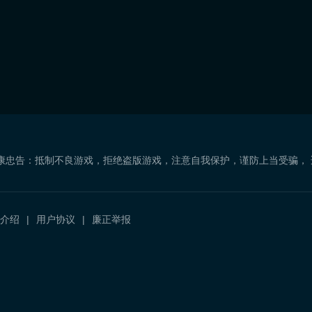
康忠告：抵制不良游戏，拒绝盗版游戏，注意自我保护，谨防上当受骗，
介绍
用户协议
廉正举报
）