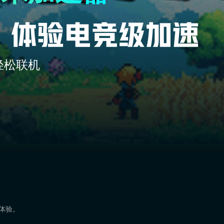
轻松联机
速体验。