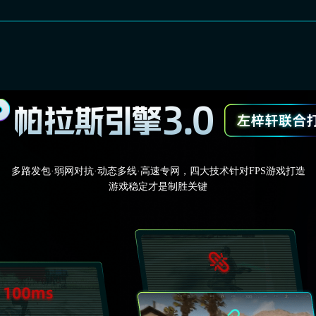
多路发包·弱网对抗·动态多线·高速专网，四大技术针对FPS游戏打造
游戏稳定才是制胜关键