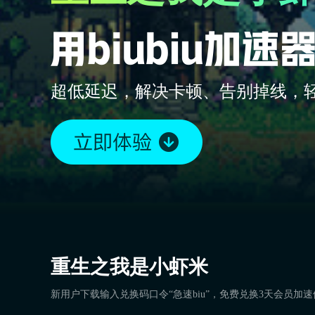
超低延迟，解决卡顿、告别掉线，
重生之我是小虾米
新用户下载输入兑换码口令“急速biu”，免费兑换3天会员加