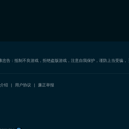
康忠告：抵制不良游戏，拒绝盗版游戏，注意自我保护，谨防上当受骗，
介绍
用户协议
廉正举报
）