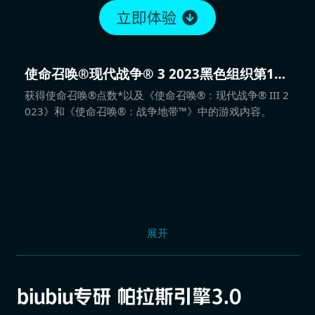
使命召唤®现代战争® 3 2023黑色组织第1赛
季
获得使命召唤®点数*以及《使命召唤®：现代战争® III 2
023》和《使命召唤®：战争地带™》中的游戏内容。
展开