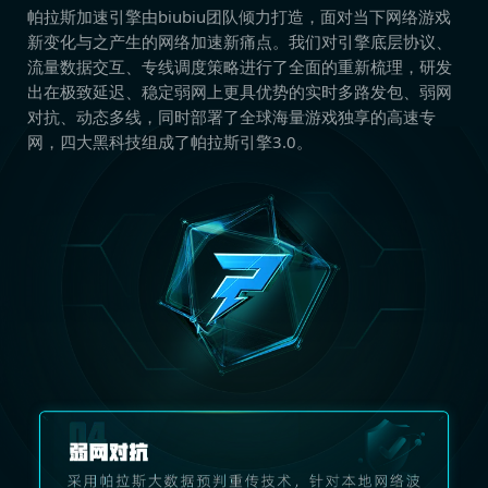
帕拉斯加速引擎由biubiu团队倾力打造，面对当下网络游戏
新变化与之产生的网络加速新痛点。我们对引擎底层协议、
流量数据交互、专线调度策略进行了全面的重新梳理，研发
出在极致延迟、稳定弱网上更具优势的实时多路发包、弱网
对抗、动态多线，同时部署了全球海量游戏独享的高速专
网，四大黑科技组成了帕拉斯引擎3.0。