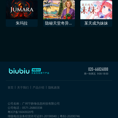
朱玛拉
隐秘天堂奇异果
某天成为妹妹
圣诞珍藏版
周一到周五
9:00-18:00
首页
关于我们
产品介绍
隐私政策
公司名称：广州宁静海信息科技有限公司
公司电话：0571-26883338
粤ICP备16043020号
增值电信业务经营许可证
B1-20190040 | 粤B2-20200746