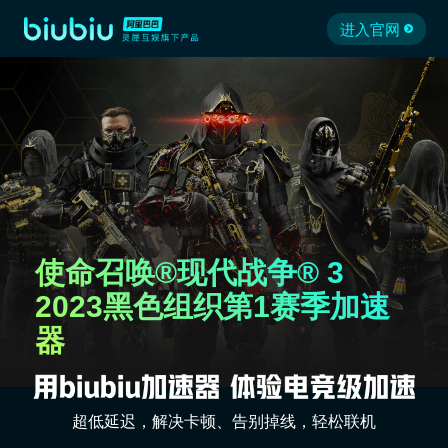
进入官网
使命召唤®现代战争® 3
2023黑色组织第1赛季加速
器
超低延迟，解决卡顿、告别掉线，轻松联机