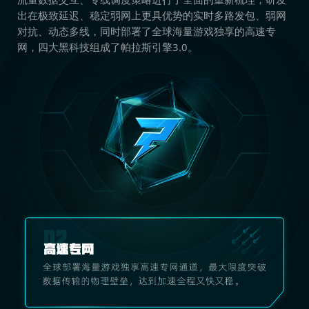
出在极致延迟、稳定弱网上更具优势的实时多路发包、弱网
对抗、动态多线，同时部署了全球海量游戏独享的高速专
网，四大黑科技组成了帕拉斯引擎3.0。