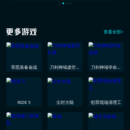
查看全部>
罪恶装备奋战
刀剑神域虚空幻
刀剑神域夺命凶
界
弹
RIDE 5
尘封大陆
犯罪现场清理工