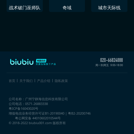
战术破门巫师队
奇域
城市天际线
周一到周五
9:00-18:00
首页
关于我们
产品介绍
隐私政策
公司名称：广州宁静海信息科技有限公司
公司电话：0571-26883338
粤ICP备16043020号
增值电信业务经营许可证
B1-20190040 | 粤B2-20200746
粤公网安备 44010602010544号
© 2018-2022 biubiu001.com 版权所有