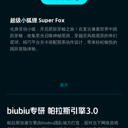
超级小狐狸 Super Fox
化身灵动小狐，开启星际穿梭之旅！在复古像素世界中跳
跃穿梭，收集星光召唤神秘黑洞，穿越至风格迥异的奇幻
星球。精巧平台关卡搭配萌系动作设计，带来轻松愉悦的
跳跃冒险体验。
展开
帕拉斯加速引擎由biubiu团队倾力打造，面对当下网络游戏