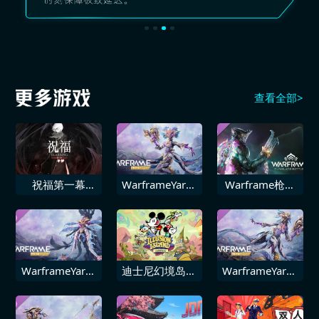
查看全部>
祝福第一幕
WarframeYareli
Warframe枪刃
Blessing Part 1
Prime Access
战甲
Prime 组合包
WarframeYareli
迪士尼幻境岛屿
WarframeYareli
Prime 配件包
米奇与伙伴们
Prime Access
完整组合包