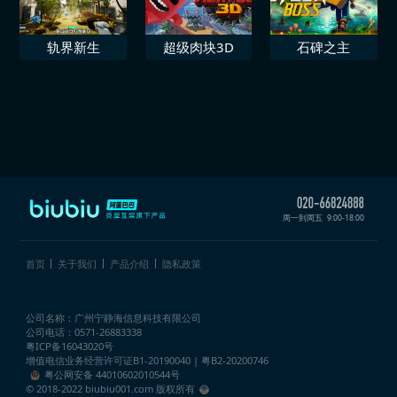
血战篇]”
轨界新生
超级肉块3D
石碑之主
周一到周五
9:00-18:00
首页
关于我们
产品介绍
隐私政策
公司名称：广州宁静海信息科技有限公司
公司电话：0571-26883338
粤ICP备16043020号
增值电信业务经营许可证
B1-20190040 | 粤B2-20200746
粤公网安备 44010602010544号
© 2018-2022 biubiu001.com 版权所有