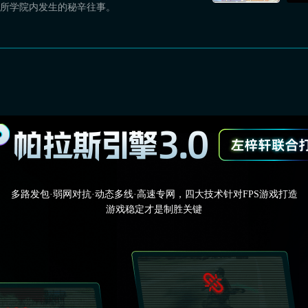
这所学院内发生的秘辛往事。
多路发包·弱网对抗·动态多线·高速专网，四大技术针对FPS游戏打造
游戏稳定才是制胜关键