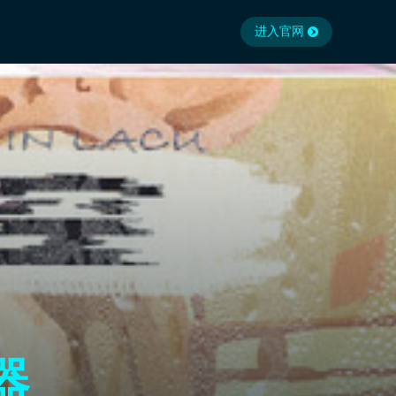
进入官网
器