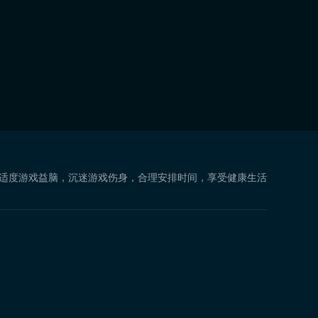
 适度游戏益脑，沉迷游戏伤身，合理安排时间，享受健康生活