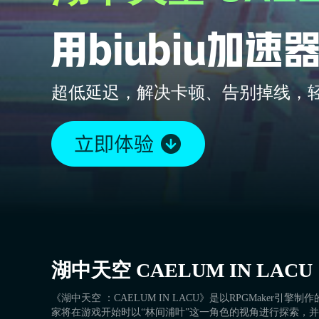
超低延迟，解决卡顿、告别掉线，
湖中天空 CAELUM IN LACU
《湖中天空 ：CAELUM IN LACU》是以RPGMaker引
家将在游戏开始时以“林间浦叶”这一角色的视角进行探索，