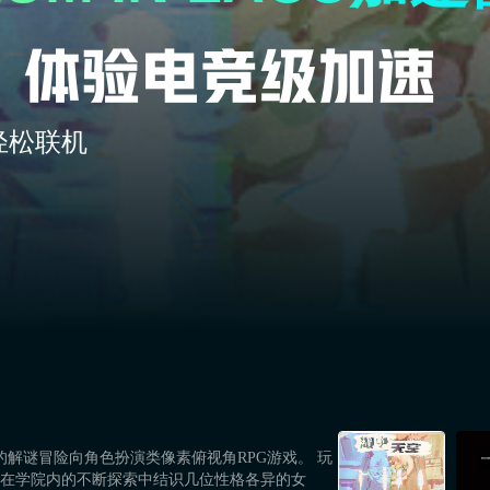
轻松联机
擎制作的解谜冒险向角色扮演类像素俯视角RPG游戏。 玩
并在学院内的不断探索中结识几位性格各异的女