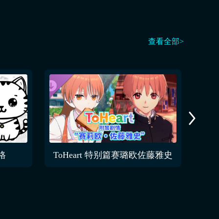
查看全部>
格
ToHeart 特别篇赛璐欧佐藤雅史