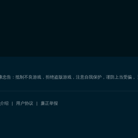
康忠告：抵制不良游戏，拒绝盗版游戏，注意自我保护，谨防上当受骗，
介绍
用户协议
廉正举报
）